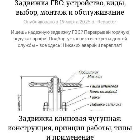
Задвижка ГВС: устройство, виды,
выбор, монтаж и обслуживание
Опубликовано в
19 марта 2025
от
Redactor
Ищешь надежную задвижку ГВС? Перекрывай горячую
воду как профи! Подбор, установка и секреты долгой
службы – все здесь! Никаких аварий и переплат!
Задвижка клиновая чугунная:
конструкция, принцип работы, типы
и применение