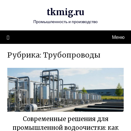
Перейти
tkmig.ru
к
содержимому
Промышленность и производство
Меню
Рубрика:
Трубопроводы
Современные решения для
промышленной водоочистки: как