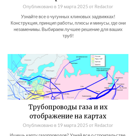
Опубликовано в
19 марта 2025
от
Redactor
Узнайте все о чугунных клиновых задвижках!
Конструкция, принцип работы, плюсы и минусы, где они
незаменимы. Выбираем лучшее решение для ваших
труб!
Трубопроводы газа и их
отображение на картах
Опубликовано в
19 марта 2025
от
Redactor
Ищешь карту газопроводов? Узнай все о строительстве,