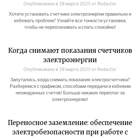
Опубликовано в
18 марта 2025
от
Redactor
Хотите установить счетчики электроэнергии правильно и
избежать проблем? Узнайте все тонкости установки,
чтобы не переплачивать и спать спокойно!
Когда снимают показания счетчиков
электроэнергии
Опубликовано в
18 марта 2025
от
Redactor
Запутались, когда снимать показания электросчетчика?
Разберемся с графиком, способами передачи и избежим
неожиданных счетов! Больше никаких переплат за
электроэнергию!
Переносное заземление: обеспечение
электробезопасности при работе с