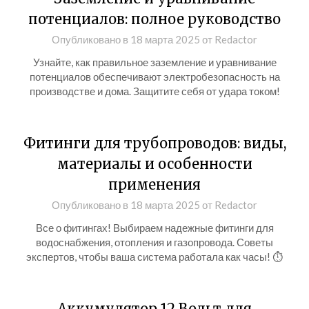
потенциалов: полное руководство
Опубликовано в
18 марта 2025
от
Redactor
Узнайте, как правильное заземление и уравнивание
потенциалов обеспечивают электробезопасность на
производстве и дома. Защитите себя от удара током!
Фитинги для трубопроводов: виды,
материалы и особенности
применения
Опубликовано в
18 марта 2025
от
Redactor
Все о фитингах! Выбираем надежные фитинги для
водоснабжения, отопления и газопровода. Советы
экспертов, чтобы ваша система работала как часы! ⏱
Аккумулятор 12 Вольт для