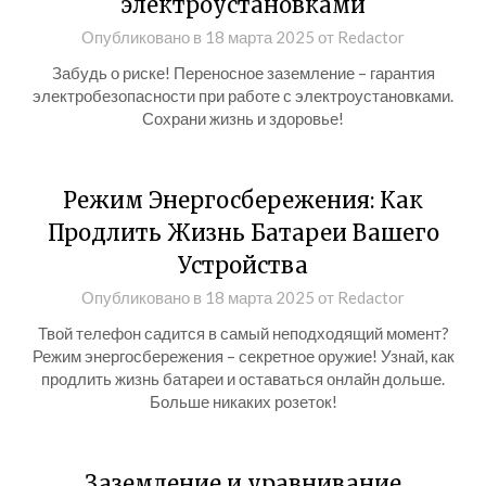
электроустановками
Опубликовано в
18 марта 2025
от
Redactor
Забудь о риске! Переносное заземление – гарантия
электробезопасности при работе с электроустановками.
Сохрани жизнь и здоровье!
Режим Энергосбережения: Как
Продлить Жизнь Батареи Вашего
Устройства
Опубликовано в
18 марта 2025
от
Redactor
Твой телефон садится в самый неподходящий момент?
Режим энергосбережения – секретное оружие! Узнай, как
продлить жизнь батареи и оставаться онлайн дольше.
Больше никаких розеток!
Заземление и уравнивание