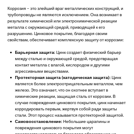
Коррозия – это злейший враг металлических конструкций, и
трубопроводы не являются исключением. Она возникает в
результате химической или электрохимической реакции
металла с окружающей средой, приводящей к его
разрушению. Цинковое покрытие, благодаря своим
свойствам, обеспечивает комплексную защиту от коррозии:
Барьерная защита:
Цинк создает физический барьер
между сталью и окружающей средой, предотвращая
контакт металла с влагой, кислородом и другими
агрессивными веществами.
Протекторная защита (катодическая защита):
Цинк
является более электроотрицательным металлом, чем
железо. Это означает, что он охотнее вступает в
химические реакции, защищая сталь от коррозии. В
случае повреждения цинкового покрытия, цинк начинает
корродировать первым, жертвуя собой ради защиты
стали. Этот процесс называется протекторной защитой.
Самовосстановление:
Небольшие царапины и
повреждения цинкового покрытия могут
самовосстанавливаться благодаря образованию на