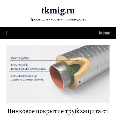
Перейти
tkmig.ru
к
содержимому
Промышленность и производство
Меню
Цинковое покрытие труб: защита от