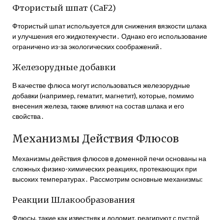
Фтористый шпат (CaF2)
Фтористый шпат используется для снижения вязкости шлака
и улучшения его жидкотекучести․ Однако его использование
ограничено из-за экологических соображений․
Железорудные добавки
В качестве флюса могут использоваться железорудные
добавки (например, гематит, магнетит), которые, помимо
внесения железа, также влияют на состав шлака и его
свойства․
Механизмы Действия Флюсов
Механизмы действия флюсов в доменной печи основаны на
сложных физико-химических реакциях, протекающих при
высоких температурах․ Рассмотрим основные механизмы:
Реакции Шлакообразования
Флюсы, такие как известняк и доломит, реагируют с пустой