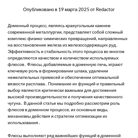
Опубликовано в
19 марта 2025
от
Redactor
Доменный процесс, являясь краеугольным камнем
современной металлургии, представляет собой сложный
комплекс физико-химических превращений, направленных
на восстановление железа из железосодержащих руд․
Эффективность и стабильность этого процесса во многом
определяются качеством и количеством используемых
флюсов․ Флюсы, добавляемые в доменную печь, играют
ключевую роль в формировании шлака, удалении
нежелательных примесей и обеспечении оптимальной
вязкости расплава․ Понимание их функций и правильный
выбор являются критически важными для достижения
высокой производительности и получения качественного
чугуна․ В данной статье мы подробно рассмотрим роль
флюсов в доменном процессе, их основные виды,
механизмы действия и стратегии оптимизации их
использования․
Флюсы выполняют ряд важнейших функций в доменной