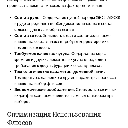
процесса зависит от множества факторов, включая:
Состав руды:
Содержание пустой породы (SiO2, Al2O3)
в руде определяет необходимое количество и состав
флюсов для шлакообразования․
Состав кокса:
Зольность кокса и состав золы также
влияют на состав шлака и требуют корректировки с
помощью флюсов․
Требуемое качество чугуна:
Содержание серы,
кремния и других элементов в чугуне определяет
требования к десульфурации и составу шлака․
Технологические параметры доменной печи:
Температура, давление и другие параметры процесса
влияют на выбор флюсов․
Экономические соображения:
Стоимость различных
видов флюсов также является важным фактором при
выборе․
Оптимизация Использования
Флюсов