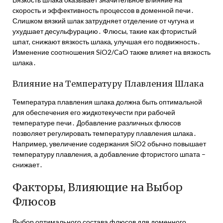
скорость и эффективность процессов в доменной печи․
Слишком вязкий шлак затрудняет отделение от чугуна и
ухудшает десульфурацию․ Флюсы, такие как фтористый
шпат, снижают вязкость шлака, улучшая его подвижность․
Изменение соотношения SiO2/CaO также влияет на вязкость
шлака․
Влияние на Температуру Плавления Шлака
Температура плавления шлака должна быть оптимальной
для обеспечения его жидкотекучести при рабочей
температуре печи․ Добавление различных флюсов
позволяет регулировать температуру плавления шлака․
Например, увеличение содержания SiO2 обычно повышает
температуру плавления, а добавление фтористого шпата –
снижает․
Факторы, Влияющие на Выбор
Флюсов
Выбор оптимального состава флюсов для доменного