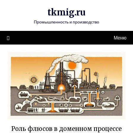
Перейти
tkmig.ru
к
содержимому
Промышленность и производство
Меню
Роль флюсов в доменном процессе