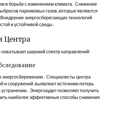
м в борьбе с изменением климата․ Снижение
ыбросов парниковых газов, которые являются
․ Внедрение энергосберегающих технологий
истой и устойчивой среды․
и Центра
ю
охватывает широкий спектр направлений:
бследование
 к энергосбережению․ Специалисты центра
й и сооружений, выявляют источники потерь
 устранению․ Энергоаудит позволяет получить
елить наиболее эффективные способы снижения