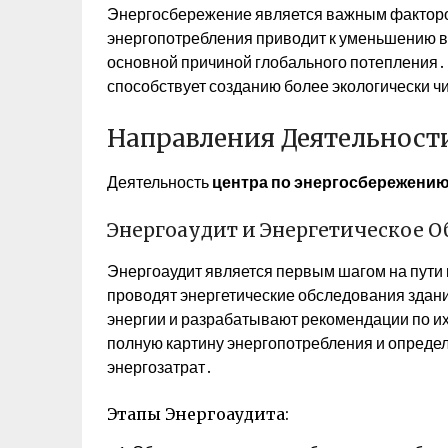
Энергосбережение является важным факторо
энергопотребления приводит к уменьшению в
основной причиной глобального потепления
способствует созданию более экологически ч
Направления Деятельност
Деятельность
центра по энергосбережени
Энергоаудит и Энергетическое О
Энергоаудит является первым шагом на пути
проводят энергетические обследования здани
энергии и разрабатывают рекомендации по их
полную картину энергопотребления и опред
энергозатрат․
Этапы Энергоаудита: