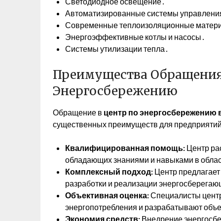
Светодиодное освещение․
Автоматизированные системы управления
Современные теплоизоляционные матер
Энергоэффективные котлы и насосы․
Системы утилизации тепла․
Преимущества Обращения 
Энергосбережению
Обращение в
центр по энергосбережению 
существенных преимуществ для предприятий,
Квалифицированная помощь:
Центр ра
обладающих знаниями и навыками в обла
Комплексный подход:
Центр предлагает 
разработки и реализации энергосберегаю
Объективная оценка:
Специалисты центр
энергопотребления и разрабатывают объ
Экономия средств:
Внедрение энергосбе