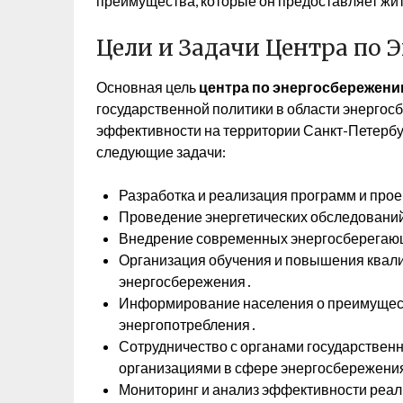
преимущества, которые он предоставляет жи
Цели и Задачи Центра по
Основная цель
центра по энергосбережен
государственной политики в области энерго
эффективности на территории Санкт-Петербу
следующие задачи:
Разработка и реализация программ и прое
Проведение энергетических обследований
Внедрение современных энергосберегающ
Организация обучения и повышения квали
энергосбережения․
Информирование населения о преимущест
энергопотребления․
Сотрудничество с органами государствен
организациями в сфере энергосбережени
Мониторинг и анализ эффективности реа