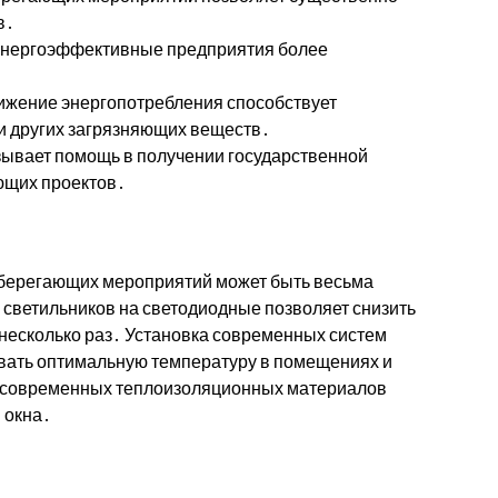
в․
нергоэффективные предприятия более
жение энергопотребления способствует
и других загрязняющих веществ․
ывает помощь в получении государственной
ющих проектов․
сберегающих мероприятий может быть весьма
 светильников на светодиодные позволяет снизить
несколько раз․ Установка современных систем
вать оптимальную температуру в помещениях и
е современных теплоизоляционных материалов
 окна․