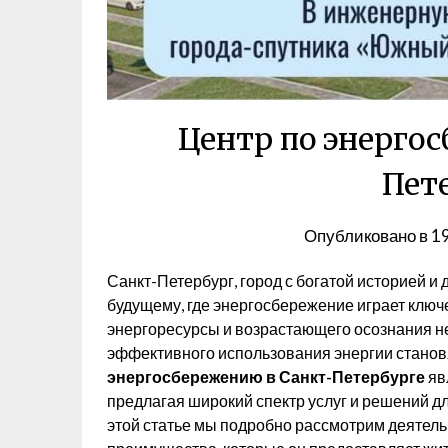
Центр по энерго
Пет
Опубликовано в
1
Санкт-Петербург, город с богатой историей и
будущему, где энергосбережение играет ключ
энергоресурсы и возрастающего осознания 
эффективного использования энергии стано
энергосбережению в Санкт-Петербурге
яв
предлагая широкий спектр услуг и решений д
этой статье мы подробно рассмотрим деятельно