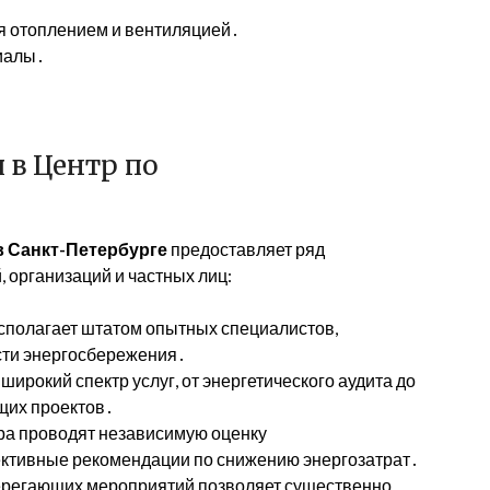
 отоплением и вентиляцией․
иалы․
в Центр по
в Санкт-Петербурге
предоставляет ряд
 организаций и частных лиц:
сполагает штатом опытных специалистов,
сти энергосбережения․
широкий спектр услуг, от энергетического аудита до
щих проектов․
а проводят независимую оценку
ективные рекомендации по снижению энергозатрат․
регающих мероприятий позволяет существенно