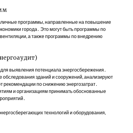
амм
азличные программы, направленные на повышение
кономики города․ Это могут быть программы по
 вентиляции, а также программы по внедрению
нергоаудит)
 для выявления потенциала энергосбережения․
е обследования зданий и сооружений, анализируют
т рекомендации по снижению энергозатрат․
ятиям и организациям принимать обоснованные
ероприятий․
нергосберегающих технологий и оборудования,