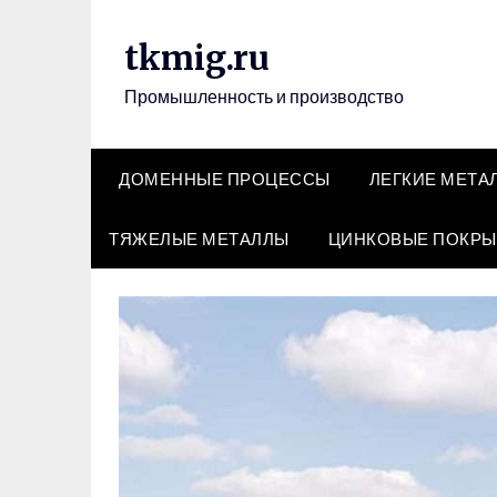
Перейти
к
tkmig.ru
содержимому
Промышленность и производство
ДОМЕННЫЕ ПРОЦЕССЫ
ЛЕГКИЕ МЕТА
ТЯЖЕЛЫЕ МЕТАЛЛЫ
ЦИНКОВЫЕ ПОКРЫ