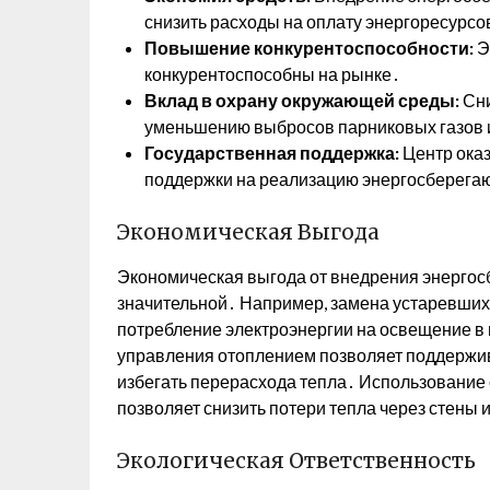
снизить расходы на оплату энергоресурсо
Повышение конкурентоспособности:
Э
конкурентоспособны на рынке․
Вклад в охрану окружающей среды:
Сни
уменьшению выбросов парниковых газов 
Государственная поддержка:
Центр оказ
поддержки на реализацию энергосберега
Экономическая Выгода
Экономическая выгода от внедрения энерго
значительной․ Например, замена устаревших
потребление электроэнергии на освещение в 
управления отоплением позволяет поддержи
избегать перерасхода тепла․ Использовани
позволяет снизить потери тепла через стены и
Экологическая Ответственность