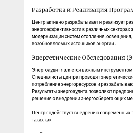
Разработка и Реализация Прогр
Центр активно разрабатывает и реализует р
энергоэффективности в различных секторах э
модернизации систем отопления, освещения,
возобновляемых источников энергии․
Энергетические Обследования (Э
Энергоаудит является важным инструментом
Специалисты центра проводят энергетически
потребление энергоресурсов и разрабатываю
Результаты энергоаудита позволяют предпри
решения о внедрении энергосберегающих м
Центр содействует внедрению современных э
таких как: