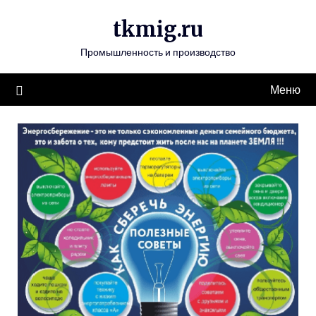
Перейти
tkmig.ru
к
содержимому
Промышленность и производство
Меню