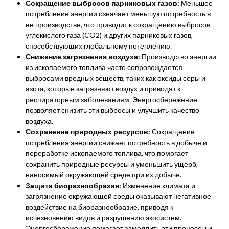
Сокращение выбросов парниковых газов:
Меньшее
потребление энергии означает меньшую потребность в
ее производстве, что приводит к сокращению выбросов
углекислого газа (CO2) и других парниковых газов,
способствующих глобальному потеплению.
Снижение загрязнения воздуха:
Производство энергии
из ископаемого топлива часто сопровождается
выбросами вредных веществ, таких как оксиды серы и
азота, которые загрязняют воздух и приводят к
респираторным заболеваниям. Энергосбережение
позволяет снизить эти выбросы и улучшить качество
воздуха.
Сохранение природных ресурсов:
Сокращение
потребления энергии снижает потребность в добыче и
переработке ископаемого топлива, что помогает
сохранить природные ресурсы и уменьшить ущерб,
наносимый окружающей среде при их добыче.
Защита биоразнообразия:
Изменение климата и
загрязнение окружающей среды оказывают негативное
воздействие на биоразнообразие, приводя к
исчезновению видов и разрушению экосистем.
Энергосбережение помогает замедлить эти процессы и