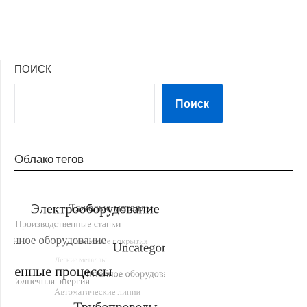
ПОИСК
Поиск
Облако тегов