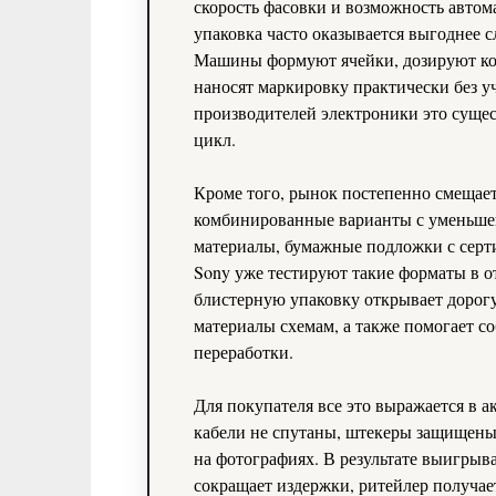
скорость фасовки и возможность автома
упаковка часто оказывается выгоднее 
Машины формуют ячейки, дозируют ко
наносят маркировку практически без у
производителей электроники это суще
цикл.
Кроме того, рынок постепенно смещает
комбинированные варианты с уменьше
материалы, бумажные подложки с серт
Sony уже тестируют такие форматы в о
блистерную упаковку открывает дорог
материалы схемам, а также помогает с
переработки.
Для покупателя все это выражается в а
кабели не спутаны, штекеры защищены,
на фотографиях. В результате выигрыв
сокращает издержки, ритейлер получае