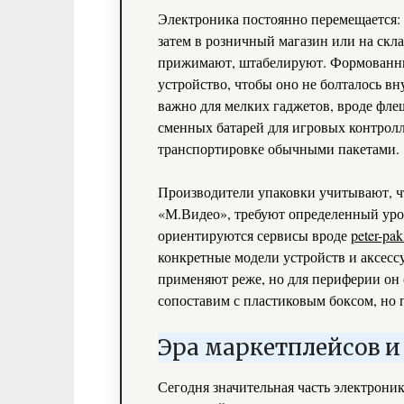
Электроника постоянно перемещается: о
затем в розничный магазин или на скл
прижимают, штабелируют. Формованны
устройство, чтобы оно не болталось вн
важно для мелких гаджетов, вроде флеш
сменных батарей для игровых контролл
транспортировке обычными пакетами.
Производители упаковки учитывают, чт
«М.Видео», требуют определенный уров
ориентируются сервисы вроде
peter-pak
конкретные модели устройств и аксесс
применяют реже, но для периферии он 
сопоставим с пластиковым боксом, но 
Эра маркетплейсов 
Сегодня значительная часть электроники