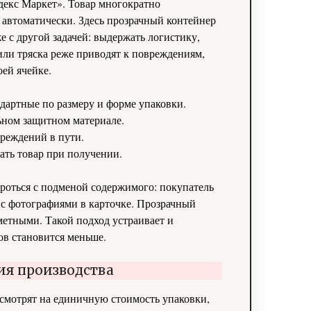
Яндекс Маркет». Товар многократно
автоматически. Здесь прозрачный контейнер
е с другой задачей: выдержать логистику,
или тряска реже приводят к повреждениям,
оей ячейке.
дартные по размеру и форме упаковки.
ном защитном материале.
вреждений в пути.
ть товар при получении.
ороться с подменой содержимого: покупатель
 с фотографиями в карточке. Прозрачный
етными. Такой подход устраивает и
ов становится меньше.
ия производства
смотрят на единичную стоимость упаковки,