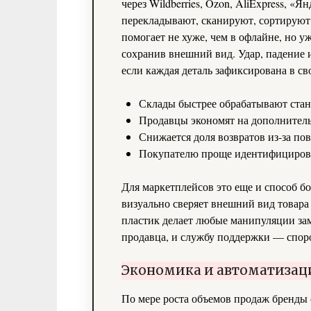
через Wildberries, Ozon, AliExpress, «
перекладывают, сканируют, сортируют 
помогает не хуже, чем в офлайне, но уж
сохранив внешний вид. Удар, падение 
если каждая деталь зафиксирована в св
Склады быстрее обрабатывают стан
Продавцы экономят на дополнитель
Снижается доля возвратов из‑за по
Покупателю проще идентифицирова
Для маркетплейсов это еще и способ б
визуально сверяет внешний вид товара
пластик делает любые манипуляции зам
продавца, и службу поддержки — спор
Экономика и автоматизац
По мере роста объемов продаж бренды 