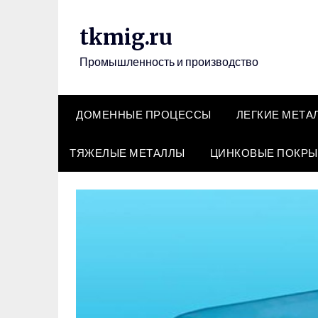
Перейти
к
tkmig.ru
содержимому
Промышленность и производство
ДОМЕННЫЕ ПРОЦЕССЫ
ЛЕГКИЕ МЕТА
ТЯЖЕЛЫЕ МЕТАЛЛЫ
ЦИНКОВЫЕ ПОКРЫ