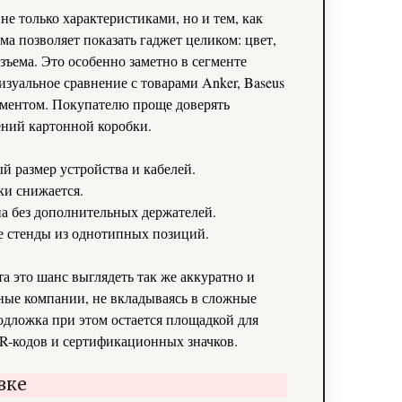
е только характеристиками, но и тем, как
ма позволяет показать гаджет целиком: цвет,
азъема. Это особенно заметно в сегменте
изуальное сравнение с товарами Anker, Baseus
ментом. Покупателю проще доверять
ений картонной коробки.
й размер устройства и кабелей.
ки снижается.
а без дополнительных держателей.
 стенды из однотипных позиций.
а это шанс выглядеть так же аккуратно и
ные компании, не вкладываясь в сложные
дложка при этом остается площадкой для
R-кодов и сертификационных значков.
вке