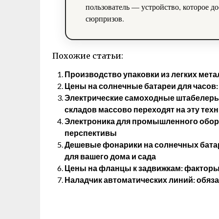
пользователь — устройство, которое до
сюрпризов.
Похожие статьи:
Производство упаковки из легких мет
Цены на солнечные батареи для часов: 
Электрические самоходные штабелеры 
складов массово переходят на эту тех
Электроника для промышленного обор
перспективы
Дешевые фонарики на солнечных батар
для вашего дома и сада
Цены на фланцы к задвижкам: факторы
Наладчик автоматических линий: обяз