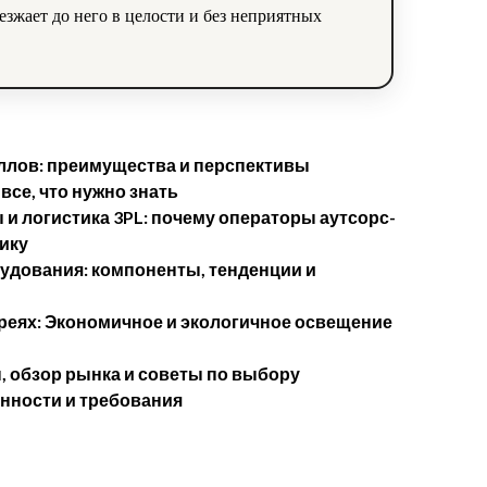
езжает до него в целости и без неприятных
аллов: преимущества и перспективы
все, что нужно знать
и логистика 3PL: почему операторы аутсорс-
нику
удования: компоненты, тенденции и
еях: Экономичное и экологичное освещение
, обзор рынка и советы по выбору
анности и требования