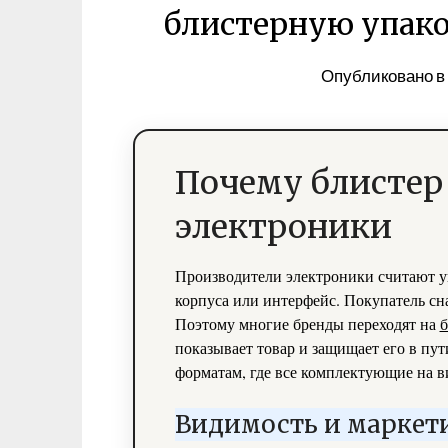
блистерную упако
Опубликовано 
Почему блистер
электроники
Производители электроники считают уп
корпуса или интерфейс. Покупатель сна
Поэтому многие бренды переходят на
б
показывает товар и защищает его в пу
форматам, где все комплектующие на в
Видимость и маркети