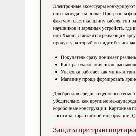
Электронные аксессуары конкурируют н
они выглядят на полке. Прозрачная фор
фактуру пластика, длину кабеля, тип р
наушников и зарядных устройств, где в
или Xiaomi становится решающим аргу
продукту, который он видит без искаж
Покупатель сразу понимает реальны
Риск разочарования после распаков
Упаковка работает как мини‑витрин
Магазину проще формировать яркие
Для брендов среднего ценового сегмент
убедительно, как крупные международ
коробочные конструкции. Картонная по
логотипа, гарантийной информации, Q
Защита при транспортиро