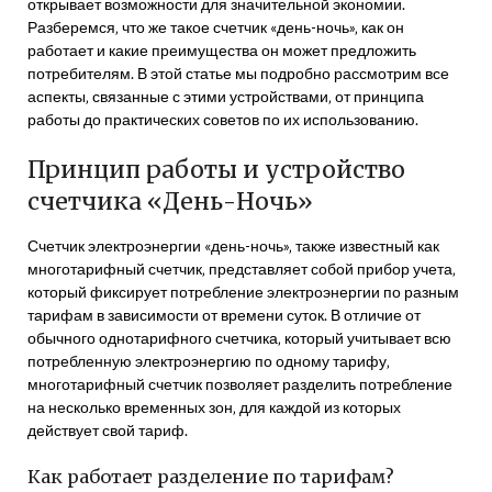
открывает возможности для значительной экономии.
Разберемся‚ что же такое счетчик «день-ночь»‚ как он
работает и какие преимущества он может предложить
потребителям. В этой статье мы подробно рассмотрим все
аспекты‚ связанные с этими устройствами‚ от принципа
работы до практических советов по их использованию.
Принцип работы и устройство
счетчика «День-Ночь»
Счетчик электроэнергии «день-ночь»‚ также известный как
многотарифный счетчик‚ представляет собой прибор учета‚
который фиксирует потребление электроэнергии по разным
тарифам в зависимости от времени суток. В отличие от
обычного однотарифного счетчика‚ который учитывает всю
потребленную электроэнергию по одному тарифу‚
многотарифный счетчик позволяет разделить потребление
на несколько временных зон‚ для каждой из которых
действует свой тариф.
Как работает разделение по тарифам?