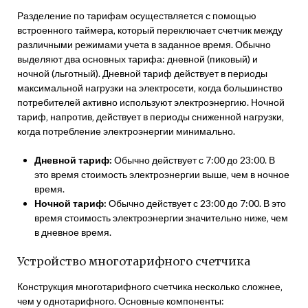
Разделение по тарифам осуществляется с помощью
встроенного таймера‚ который переключает счетчик между
различными режимами учета в заданное время. Обычно
выделяют два основных тарифа: дневной (пиковый) и
ночной (льготный). Дневной тариф действует в периоды
максимальной нагрузки на электросети‚ когда большинство
потребителей активно используют электроэнергию. Ночной
тариф‚ напротив‚ действует в периоды сниженной нагрузки‚
когда потребление электроэнергии минимально.
Дневной тариф:
Обычно действует с 7:00 до 23:00. В
это время стоимость электроэнергии выше‚ чем в ночное
время.
Ночной тариф:
Обычно действует с 23:00 до 7:00. В это
время стоимость электроэнергии значительно ниже‚ чем
в дневное время.
Устройство многотарифного счетчика
Конструкция многотарифного счетчика несколько сложнее‚
чем у однотарифного. Основные компоненты: