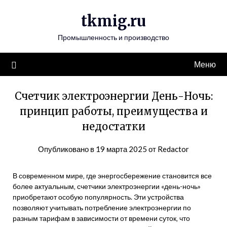
Перейти
tkmig.ru
к
содержимому
Промышленность и производство
Меню
Счетчик электроэнергии День-Ночь:
принцип работы, преимущества и
недостатки
Опубликовано в
19 марта 2025
от
Redactor
В современном мире‚ где энергосбережение становится все
более актуальным‚ счетчики электроэнергии «день-ночь»
приобретают особую популярность. Эти устройства
позволяют учитывать потребление электроэнергии по
разным тарифам в зависимости от времени суток‚ что