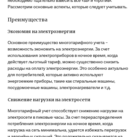
необходимо тщательно взвесить все «за» и «против».
Рассмотрим основные аспекты‚ которые следует учитывать.
Преимущества
Экономия на электроэнергии
Основное преимущество многотарифного учета –
возможность экономить на электроэнергии. За счет
использования электроприборов в ночное время‚ когда
действует льготный тариф‚ можно существенно снизить
расходы на оплату электроэнергии. Это особенно актуально
для потребителей‚ которые активно используют
энергоемкие приборы‚ такие как стиральные машины‚
посудомоечные машины‚ электронагреватели и т;д.
Снижение нагрузки на электросети
Многотарифный учет способствует снижению нагрузки на
электросети в пиковые часы. За счет перераспределения
потребления электроэнергии на ночное время‚ когда
нагрузка на сеть минимальна‚ удается избежать перегрузок
и аварийных ситуаций. Это положительно сказывается на