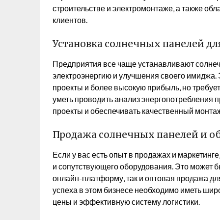
строительстве и электромонтаже‚ а также о
клиентов.
Установка солнечных панелей д
Предприятия все чаще устанавливают солнеч
электроэнергию и улучшения своего имиджа. 
проекты и более высокую прибыль‚ но требуе
уметь проводить анализ энергопотребления 
проекты и обеспечивать качественный монта
Продажа солнечных панелей и о
Если у вас есть опыт в продажах и маркетинг
и сопутствующего оборудования. Это может б
онлайн-платформу‚ так и оптовая продажа дл
успеха в этом бизнесе необходимо иметь шир
цены и эффективную систему логистики.