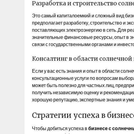
Разработка и строительство сол
Это самый капиталоемкий и сложный вид бизн
предполагает разработку‚ строительство и э
поставляющих электроэнергию в сеть. Для ре
значительные финансовые ресурсы‚ опыт в эн
связи с государственными органами и инвест
Консалтинг в области солнечной
Если у вас есть знания и опыт в области солн
консультационные услуги по вопросам выбора
может быть полезно для частных лиц‚ предпри
получить независимую оценку и рекомендации
хорошую репутацию‚ экспертные знания и ум
Стратегии успеха в бизне
Чтобы добиться успеха в
бизнесе с солнеч