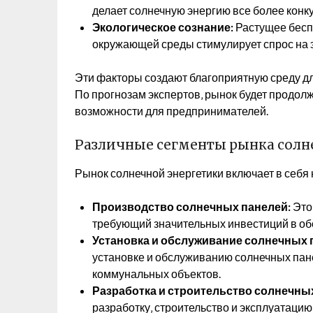
делает солнечную энергию все более конк
Экологическое сознание:
Растущее бесп
окружающей среды стимулирует спрос на э
Эти факторы создают благоприятную среду дл
По прогнозам экспертов‚ рынок будет продол
возможности для предпринимателей.
Различные сегменты рынка солн
Рынок солнечной энергетики включает в себя
Производство солнечных панелей:
Это
требующий значительных инвестиций в об
Установка и обслуживание солнечных 
установке и обслуживанию солнечных пан
коммунальных объектов.
Разработка и строительство солнечны
разработку‚ строительство и эксплуатаци