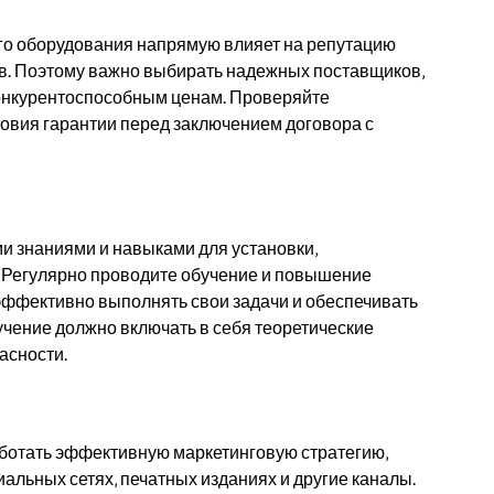
го оборудования напрямую влияет на репутацию
ов. Поэтому важно выбирать надежных поставщиков‚
онкурентоспособным ценам. Проверяйте
ловия гарантии перед заключением договора с
 знаниями и навыками для установки‚
 Регулярно проводите обучение и повышение
эффективно выполнять свои задачи и обеспечивать
чение должно включать в себя теоретические
асности.
ботать эффективную маркетинговую стратегию‚
альных сетях‚ печатных изданиях и другие каналы.