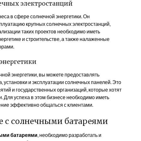
нечных электростанций
еса в сфере солнечной энергетики. Он
ксплуатацию крупных солнечных электростанций‚
ализации таких проектов необходимо иметь
ергетике и строительстве‚ а также налаженные
орами.
 энергетики
ечной энергетики‚ вы можете предоставлять
‚ установки и эксплуатации солнечных панелей. Это
ятий и государственных организаций‚ которые хотят
. Для успеха в этом бизнесе необходимо иметь
ение эффективно общаться с клиентами.
се с солнечными батареями
ными батареями
‚ необходимо разработать и