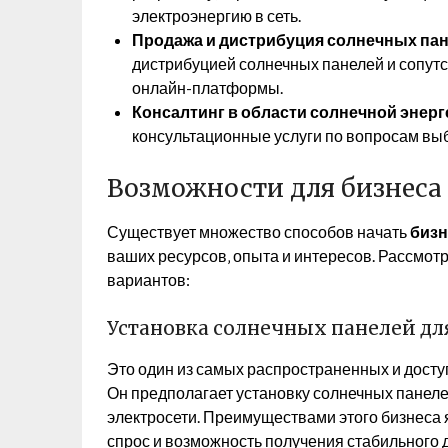
электроэнергию в сеть.
Продажа и дистрибуция солнечных пан
дистрибуцией солнечных панелей и сопут
онлайн-платформы.
Консалтинг в области солнечной энерг
консультационные услуги по вопросам выб
Возможности для бизнеса
Существует множество способов начать
бизн
ваших ресурсов‚ опыта и интересов. Рассмот
вариантов:
Установка солнечных панелей дл
Это один из самых распространенных и досту
Он предполагает установку солнечных панеле
электросети. Преимуществами этого бизнеса 
спрос и возможность получения стабильного д