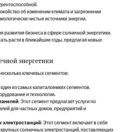
урентоспособной.
окойство об изменении климата и загрязнении
кологически чистые источники энергии.
я развития бизнеса в сфере солнечной энергетики.
жать расти в ближайшие годы‚ предлагая новые
ечной энергетики
 несколько ключевых сегментов:
 один из самых капиталоемких сегментов‚
орудование и технологии.
панелей:
Этот сегмент предлагает услуги по
елей для частных домов‚ предприятий и
х электростанций:
Этот сегмент включает в себя
ю крупных солнечных электростанций‚ поставляющих