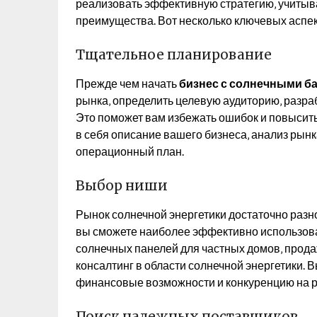
реализовать эффективную стратегию‚ учиты
преимущества. Вот несколько ключевых аспек
Тщательное планирование
Прежде чем начать
бизнес с солнечными б
рынка‚ определить целевую аудиторию‚ разра
Это поможет вам избежать ошибок и повысить
в себя описание вашего бизнеса‚ анализ рын
операционный план.
Выбор ниши
Рынок солнечной энергетики достаточно разн
вы сможете наиболее эффективно использоват
солнечных панелей для частных домов‚ прод
консалтинг в области солнечной энергетики. 
финансовые возможности и конкуренцию на р
Поиск надежных поставщиков