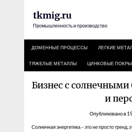
Перейти
к
tkmig.ru
содержимому
Промышленность и производство
ДОМЕННЫЕ ПРОЦЕССЫ
ЛЕГКИЕ МЕТА
ТЯЖЕЛЫЕ МЕТАЛЛЫ
ЦИНКОВЫЕ ПОКРЫ
Бизнес с солнечными
и пер
Опубликовано в
1
Солнечная энергетика – это не просто тренд‚