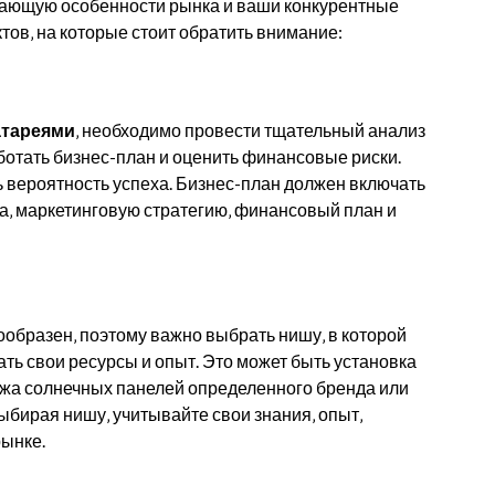
вающую особенности рынка и ваши конкурентные
тов‚ на которые стоит обратить внимание:
атареями
‚ необходимо провести тщательный анализ
ботать бизнес-план и оценить финансовые риски.
 вероятность успеха. Бизнес-план должен включать
ка‚ маркетинговую стратегию‚ финансовый план и
ообразен‚ поэтому важно выбрать нишу‚ в которой
ь свои ресурсы и опыт. Это может быть установка
ажа солнечных панелей определенного бренда или
Выбирая нишу‚ учитывайте свои знания‚ опыт‚
ынке.