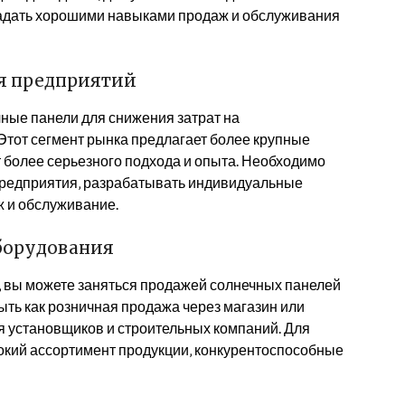
бладать хорошими навыками продаж и обслуживания
ля предприятий
ные панели для снижения затрат на
Этот сегмент рынка предлагает более крупные
т более серьезного подхода и опыта. Необходимо
предприятия‚ разрабатывать индивидуальные
ж и обслуживание.
борудования
е‚ вы можете заняться продажей солнечных панелей
ыть как розничная продажа через магазин или
я установщиков и строительных компаний. Для
окий ассортимент продукции‚ конкурентоспособные