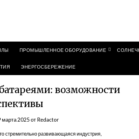
ЛЛЫ
ПРОМЫШЛЕННОЕ ОБОРУДОВАНИЕ
СОЛНЕЧ
ТИЯ
ЭНЕРГОСБЕРЕЖЕНИЕ
 батареями: возможности
спективы
9 марта 2025
от
Redactor
 это стремительно развивающаяся индустрия‚