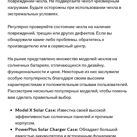
повреждений чехла. Не подвергайте чехол чрезмерным
нагрузкам. Будьте осторожны при использовании чехла в
экстремальных условиях.
Регулярно проверяйте состояние чехла на наличие
повреждений, трещин или других дефектов. Если вы
обнаружили какие-либо проблемы, обратитесь к
производителю или в сервисный центр.
На рынке представлено множество моделей чехлов на
солнечных батареях, отличающихся по дизайну,
функциональности и цене. Некоторые из них заслужили
особую популярность благодаря своим высоким
характеристикам и положительным отзывам пользователей.
Рассмотрим несколько популярных моделей, чтобы помочь
вам сделать правильный выбор.
Model X Solar Case:
Известна своей высокой
эффективностью солнечных панелей и прочным
корпусом.
PowerPlus Solar Charger Case:
Обладает большой
емкостью аккумулятора и встроенным фонариком.