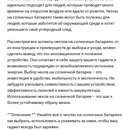
идеально подходят для людей, которые проводят много
времени на открытом воздухе или вдали от розеток. Чехлы
на солнечных батареях также могут быть полезны для
людей, которые заботятся об окружающей среде и хотят
уменьшить свой углеродный след.
Рассмотрев все аспекты чехлов на солнечных батареях, от
их конструкции и преимуществ до выбора и ухода, можно
сделать вывод, что это инновационное и полезное
устройство. Оно сочетает в себе защиту вашего гаджета и
возможность подзарядки от возобновляемого источника
энергии. Выбор чехла на солнечной батарее – это
инвестиция в удобство, мобильность и экологичность. Не
забудьте учитывать совместимость с вашим устройством,
эффективность панелей и емкость аккумулятора.
Использование чехла на солнечной батарее – это шаг к
более устойчивому образу жизни.
**Описание:** Узнайте всё о чехлах на солнечных батареях:
как выбрать, использовать и ухаживать за ними, чтобы ваш
гаджет всегда был заряжен.