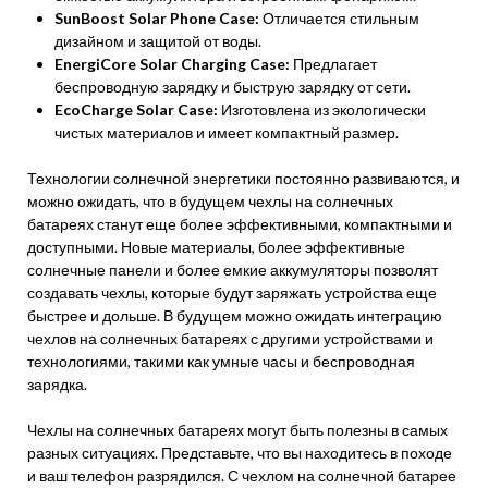
SunBoost Solar Phone Case:
Отличается стильным
дизайном и защитой от воды.
EnergiCore Solar Charging Case:
Предлагает
беспроводную зарядку и быструю зарядку от сети.
EcoCharge Solar Case:
Изготовлена из экологически
чистых материалов и имеет компактный размер.
Технологии солнечной энергетики постоянно развиваются, и
можно ожидать, что в будущем чехлы на солнечных
батареях станут еще более эффективными, компактными и
доступными. Новые материалы, более эффективные
солнечные панели и более емкие аккумуляторы позволят
создавать чехлы, которые будут заряжать устройства еще
быстрее и дольше. В будущем можно ожидать интеграцию
чехлов на солнечных батареях с другими устройствами и
технологиями, такими как умные часы и беспроводная
зарядка.
Чехлы на солнечных батареях могут быть полезны в самых
разных ситуациях. Представьте, что вы находитесь в походе
и ваш телефон разрядился. С чехлом на солнечной батарее