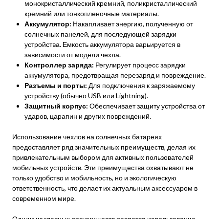
монокристаллический кремний, поликристаллический
кремний или тонкопленочные материалы.
Аккумулятор:
Накапливает энергию, полученную от
солнечных панелей, для последующей зарядки
устройства. Емкость аккумулятора варьируется в
зависимости от модели чехла.
Контроллер заряда:
Регулирует процесс зарядки
аккумулятора, предотвращая перезаряд и повреждение.
Разъемы и порты:
Для подключения к заряжаемому
устройству (обычно USB или Lightning).
Защитный корпус:
Обеспечивает защиту устройства от
ударов, царапин и других повреждений.
Использование чехлов на солнечных батареях
предоставляет ряд значительных преимуществ, делая их
привлекательным выбором для активных пользователей
мобильных устройств. Эти преимущества охватывают не
только удобство и мобильность, но и экологическую
ответственность, что делает их актуальным аксессуаром в
современном мире.
Одним из главных преимуществ является использование