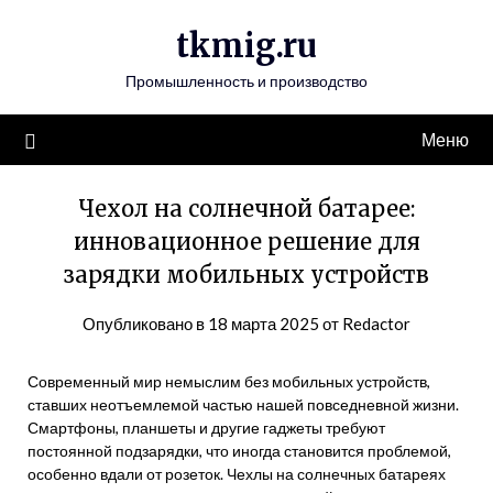
Перейти
tkmig.ru
к
содержимому
Промышленность и производство
Меню
Чехол на солнечной батарее:
инновационное решение для
зарядки мобильных устройств
Опубликовано в
18 марта 2025
от
Redactor
Современный мир немыслим без мобильных устройств,
ставших неотъемлемой частью нашей повседневной жизни.
Смартфоны, планшеты и другие гаджеты требуют
постоянной подзарядки, что иногда становится проблемой,
особенно вдали от розеток. Чехлы на солнечных батареях