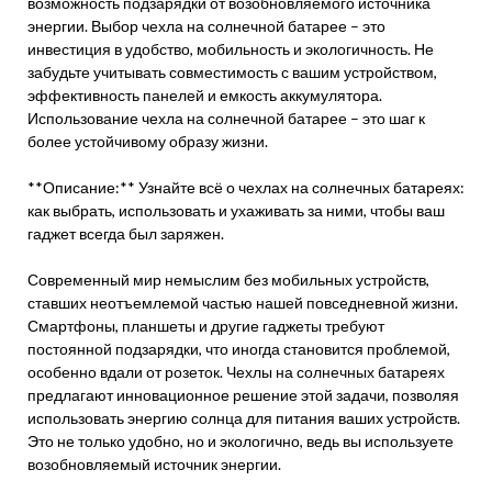
возможность подзарядки от возобновляемого источника
энергии. Выбор чехла на солнечной батарее – это
инвестиция в удобство, мобильность и экологичность. Не
забудьте учитывать совместимость с вашим устройством,
эффективность панелей и емкость аккумулятора.
Использование чехла на солнечной батарее – это шаг к
более устойчивому образу жизни.
**Описание:** Узнайте всё о чехлах на солнечных батареях:
как выбрать, использовать и ухаживать за ними, чтобы ваш
гаджет всегда был заряжен.
Современный мир немыслим без мобильных устройств,
ставших неотъемлемой частью нашей повседневной жизни.
Смартфоны, планшеты и другие гаджеты требуют
постоянной подзарядки, что иногда становится проблемой,
особенно вдали от розеток. Чехлы на солнечных батареях
предлагают инновационное решение этой задачи, позволяя
использовать энергию солнца для питания ваших устройств.
Это не только удобно, но и экологично, ведь вы используете
возобновляемый источник энергии.