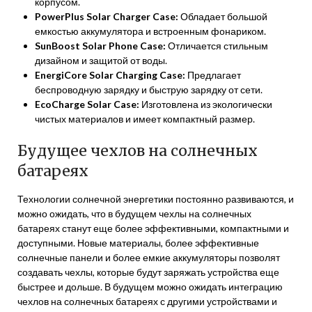
корпусом.
PowerPlus Solar Charger Case:
Обладает большой
емкостью аккумулятора и встроенным фонариком.
SunBoost Solar Phone Case:
Отличается стильным
дизайном и защитой от воды.
EnergiCore Solar Charging Case:
Предлагает
беспроводную зарядку и быструю зарядку от сети.
EcoCharge Solar Case:
Изготовлена из экологически
чистых материалов и имеет компактный размер.
Будущее чехлов на солнечных
батареях
Технологии солнечной энергетики постоянно развиваются, и
можно ожидать, что в будущем чехлы на солнечных
батареях станут еще более эффективными, компактными и
доступными. Новые материалы, более эффективные
солнечные панели и более емкие аккумуляторы позволят
создавать чехлы, которые будут заряжать устройства еще
быстрее и дольше. В будущем можно ожидать интеграцию
чехлов на солнечных батареях с другими устройствами и