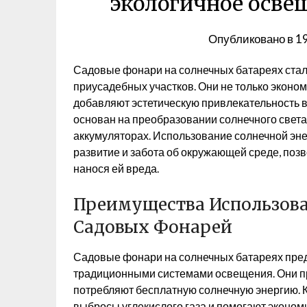
экологичное освещ
Опубликовано в
1
Садовые фонари на солнечных батареях ста
приусадебных участков. Они не только эконом
добавляют эстетическую привлекательность 
основан на преобразовании солнечного света
аккумуляторах. Использование солнечной эне
развитие и забота об окружающей среде, поз
нанося ей вреда.
Преимущества Использова
Садовых Фонарей
Садовые фонари на солнечных батареях пре
традиционными системами освещения. Они про
потребляют бесплатную солнечную энергию. К
выбросы углекислого газа и помогают эконом