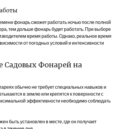
работы
ремени фонарь сможет работать ночью после полной
ора, тем дольше фонарь будет работать. При выборе
изводителем время работы. Однако, реальное время
ависимости от погодных условий и интенсивности
е Садовых Фонарей на
тареях обычно не требует специальных навыков и
тыкаются в землю или крепятся к поверхности с
максимальной эффективности необходимо соблюдать
ен быть установлен в месте, где он получает
 в течение дня.