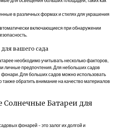
ые для освещения больших площадей, таких как
нные в различных формах и стилях для украшения
автоматически включающиеся при обнаружении
езопасность.
для вашего сада
атарее необходимо учитывать несколько факторов,
аши личные предпочтения. Для небольших садов
 фонари. Для больших садов можно использовать
 также обратить внимание на качество материалов
е Солнечные Батареи для
адовых фонарей – это залог их долгой и