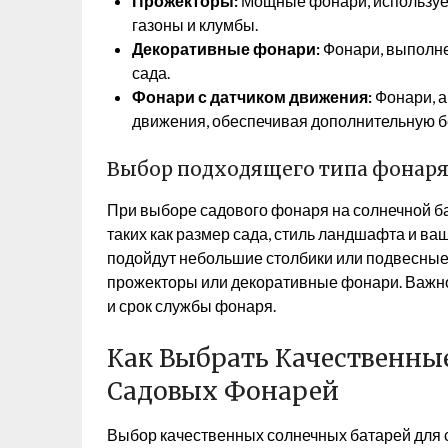
Прожекторы:
Мощные фонари, используем
газоны и клумбы.
Декоративные фонари:
Фонари, выполне
сада.
Фонари с датчиком движения:
Фонари, 
движения, обеспечивая дополнительную б
Выбор подходящего типа фонаря 
При выборе садового фонаря на солнечной б
таких как размер сада, стиль ландшафта и в
подойдут небольшие столбики или подвесные
прожекторы или декоративные фонари. Важно
и срок службы фонаря.
Как Выбрать Качественны
Садовых Фонарей
Выбор качественных солнечных батарей для с