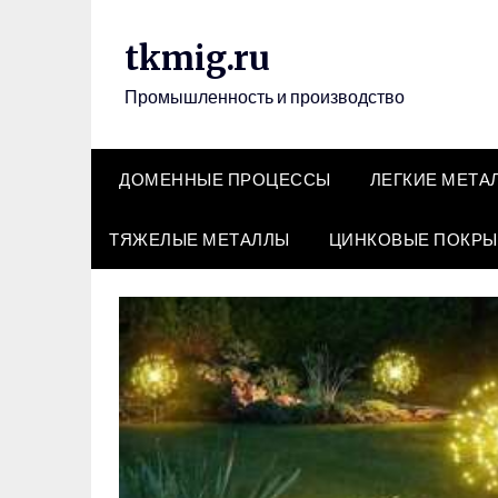
Перейти
к
tkmig.ru
содержимому
Промышленность и производство
ДОМЕННЫЕ ПРОЦЕССЫ
ЛЕГКИЕ МЕТА
ТЯЖЕЛЫЕ МЕТАЛЛЫ
ЦИНКОВЫЕ ПОКРЫ