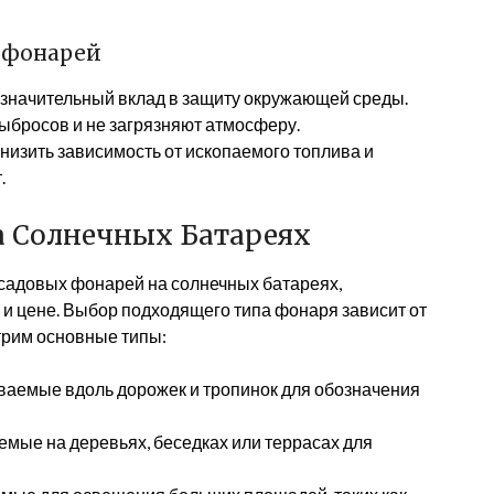
 фонарей
 значительный вклад в защиту окружающей среды.
ыбросов и не загрязняют атмосферу.
низить зависимость от ископаемого топлива и
.
а Солнечных Батареях
садовых фонарей на солнечных батареях,
и цене. Выбор подходящего типа фонаря зависит от
трим основные типы:
аемые вдоль дорожек и тропинок для обозначения
мые на деревьях, беседках или террасах для