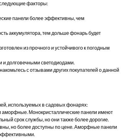
 следующие факторы:
ские панели более эффективны, чем
сть аккумулятора, тем дольше фонарь будет
зготовлен из прочного и устойчивого к погодным
 и долговечными светодиодами.
накомьтесь с отзывами других покупателей о данной
лей, используемых в садовых фонарях:
 и аморфные. Монокристаллические панели имеют
ьный срок службы, но они также более дорогие.
ны, но более доступны по цене. Аморфные панели
 эффективными.