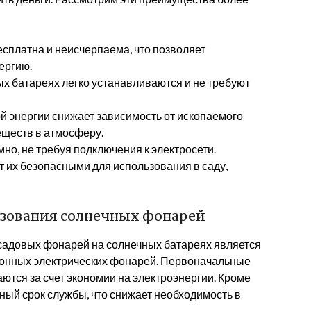
сплатна и неисчерпаема, что позволяет
ергию.
х батареях легко устанавливаются и не требуют
 энергии снижает зависимость от ископаемого
ществ в атмосферу.
о, не требуя подключения к электросети.
 их безопасными для использования в саду,
ьзования солнечных фонарей
 садовых фонарей на солнечных батареях является
ионных электрических фонарей. Первоначальные
аются за счет экономии на электроэнергии. Кроме
ный срок службы, что снижает необходимость в