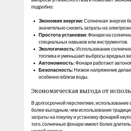
подробно:
Экономия энергии:
Солнечная энергия бе
значительно снизить затраты на электроэн
Простота установки:
Фонари на солнечны
специальных навыков или инструментов.
Экологичность:
Использование солнечной
топлива и уменьшает выбросы вредных ве
Автономность:
Фонари работают автономн
Безопасность:
Низкое напряжение делает
особенно вблизи воды.
Экономическая выгода от испол
В долгосрочной перспективе, использование
более выгодным, чем использование традиц
затраты на покупку и установку фонарей окуп
того, солнечные фонари имеют более длитель
частой замене.