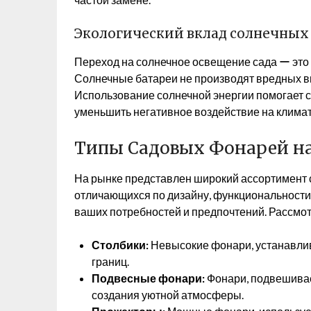
Экологический вклад солнечных
Переход на солнечное освещение сада ー это
Солнечные батареи не производят вредных в
Использование солнечной энергии помогает с
уменьшить негативное воздействие на климат
Типы Садовых Фонарей н
На рынке представлен широкий ассортимент 
отличающихся по дизайну, функциональности 
ваших потребностей и предпочтений. Рассмо
Столбики:
Невысокие фонари, устанавлив
границ.
Подвесные фонари:
Фонари, подвешивае
создания уютной атмосферы.