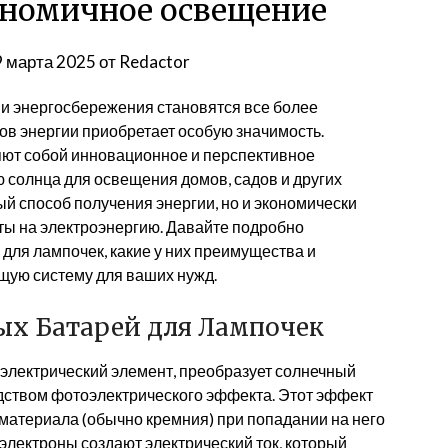
ономичное освещение
9 марта 2025
от
Redactor
 и энергосбережения становятся все более
ов энергии приобретает особую значимость.
ют собой инновационное и перспективное
 солнца для освещения домов, садов и других
тый способ получения энергии, но и экономически
аты на электроэнергию. Давайте подробно
для лампочек, какие у них преимущества и
ящую систему для ваших нужд.
х Батарей для Лампочек
оэлектрический элемент, преобразует солнечный
дством фотоэлектрического эффекта. Этот эффект
материала (обычно кремния) при попадании на него
лектроны создают электрический ток, который