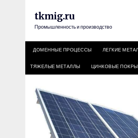
Перейти
к
tkmig.ru
содержимому
Промышленность и производство
ДОМЕННЫЕ ПРОЦЕССЫ
ЛЕГКИЕ МЕТА
ТЯЖЕЛЫЕ МЕТАЛЛЫ
ЦИНКОВЫЕ ПОКРЫ