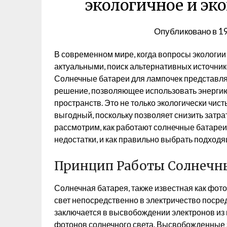
экологичное и эк
Опубликовано в
1
В современном мире, когда вопросы экологии
актуальными, поиск альтернативных источник
Солнечные батареи для лампочек представля
решение, позволяющее использовать энергию
пространств. Это не только экологически чис
выгодный, поскольку позволяет снизить затр
рассмотрим, как работают солнечные батареи 
недостатки, и как правильно выбрать подход
Принцип Работы Солнечны
Солнечная батарея, также известная как фот
свет непосредственно в электричество посре
заключается в высвобождении электронов из 
фотонов солнечного света. Высвобожденные э