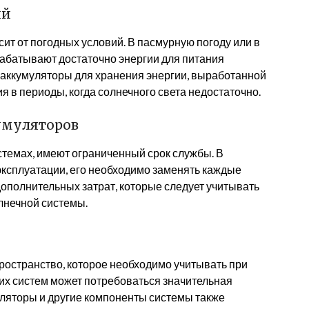
ий
ит от погодных условий. В пасмурную погоду или в
рабатывают достаточно энергии для питания
 аккумуляторы для хранения энергии, выработанной
я в периоды, когда солнечного света недостаточно.
умуляторов
темах, имеют ограниченный срок службы. В
 эксплуатации, его необходимо заменять каждые
дополнительных затрат, которые следует учитывать
лнечной системы.
остранство, которое необходимо учитывать при
их систем может потребоваться значительная
уляторы и другие компоненты системы также