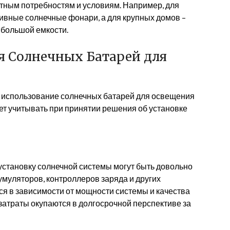
етным потребностям и условиям. Например, для
ивные солнечные фонари, а для крупных домов –
большой емкости.
я Солнечных Батарей для
 использование солнечных батарей для освещения
ует учитывать при принятии решения об установке
установку солнечной системы могут быть довольно
умуляторов, контроллеров заряда и других
я в зависимости от мощности системы и качества
 затраты окупаются в долгосрочной перспективе за