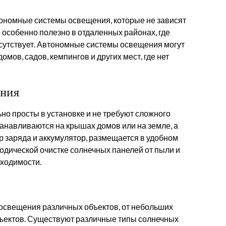
ономные системы освещения, которые не зависят
 особенно полезно в отдаленных районах, где
тсутствует. Автономные системы освещения могут
мов, садов, кемпингов и других мест, где нет
ания
о просты в установке и не требуют сложного
анавливаются на крышах домов или на земле, а
р заряда и аккумулятор, размещается в удобном
одической очистке солнечных панелей от пыли и
бходимости.
освещения различных объектов, от небольших
ъектов. Существуют различные типы солнечных