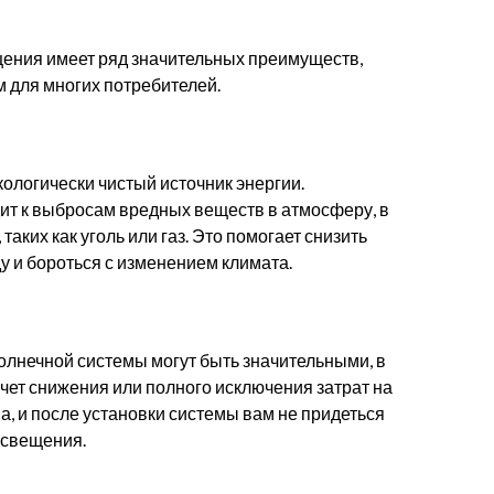
ения имеет ряд значительных преимуществ,
 для многих потребителей.
ологически чистый источник энергии.
ит к выбросам вредных веществ в атмосферу, в
аких как уголь или газ. Это помогает снизить
 и бороться с изменением климата.
олнечной системы могут быть значительными, в
чет снижения или полного исключения затрат на
а, и после установки системы вам не придеться
освещения.