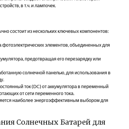
ройств, в т.ч. и лампочек.
чно состоит из нескольких ключевых компонентов:
а фотоэлектрических элементов, объединенных для
кумулятора, предотвращая его перезарядку или
ботанную солнечной панелью, для использования в
у.
остоянный ток (DC) от аккумулятора в переменный
ботающих от сети переменного тока.
ляется наиболее энергоэффективным выбором для
ния Солнечных Батарей для