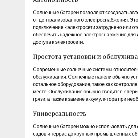
Солнечные батареи позволяют создавать авт
от централизованного электроснабжения. Это
подключение к электросети затруднено или о
обеспечить надежное электроснабжение для до
доступа к электросети.
Простота установки и обслужив
Современные солнечные системы относительн
обслуживания. Солнечные панели обычно уст
остальное оборудование, такое как контролле
месте. Обслуживание обычно сводится к пери
грязи, а также к замене аккумулятора при нео
Универсальность
Солнечные батареи можно использовать для 
садов и террас до крупных промышленных об