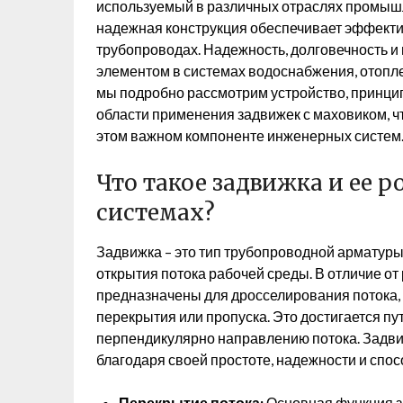
используемый в различных отраслях промышл
надежная конструкция обеспечивает эффекти
трубопроводах. Надежность, долговечность и
элементом в системах водоснабжения, отоплен
мы подробно рассмотрим устройство, принцип
области применения задвижек с маховиком, ч
этом важном компоненте инженерных систем
Что такое задвижка и ее 
системах?
Задвижка – это тип трубопроводной арматуры
открытия потока рабочей среды. В отличие от
предназначены для дросселирования потока, 
перекрытия или пропуска. Это достигается п
перпендикулярно направлению потока. Задви
благодаря своей простоте, надежности и спо
Перекрытие потока:
Основная функция з