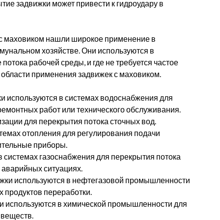
тие задвижки может привести к гидроудару в
 с маховиком нашли широкое применение в
мунальном хозяйстве. Они используются в
потока рабочей среды, и где не требуется частое
 области применения задвижек с маховиком.
и используются в системах водоснабжения для
ремонтных работ или технического обслуживания.
зации для перекрытия потока сточных вод.
темах отопления для регулирования подачи
ительные приборы.
 системах газоснабжения для перекрытия потока
 аварийных ситуациях.
жки используются в нефтегазовой промышленности
их продуктов переработки.
 используются в химической промышленности для
 веществ.