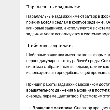
Параллельные задвижки:
Параллельные задвижки имеют затвор в форм
прижимаются к седлам в корпусе задвижки. О
клиновые задвижки, и используются в систем
задвижки часто используются в системах вод
Шиберные задвижки:
Шиберные задвижки имеют затвор в форме пл
перпендикулярно потоку рабочей среды. Они 
системах с абразивными средами, такими как
используются в горнодобывающей промышленн
Принцип работы задвижки с маховиком доста
вращательного движения маховика в поступа
очередь, перемещает затвор. Рассмотрим это
Вращение маховика:
Оператор вращает м