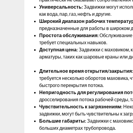
Универсальность:
Задвижки могут испол
как вода, пар, газ, нефть и другие.
Широкий диапазон рабочих температур
предназначенные для работы в широком д
Простота обслуживания:
Обслуживание з
требует специальных навыков.
Доступная цена:
Задвижки с маховиком, к
арматуры, таких как шаровые краны или д
Длительное время открытия/закрытия:
требуется несколько оборотов маховика, ч
быстрого перекрытия потока.
Непригодность для регулирования пот
дросселирования потока рабочей среды, так
Чувствительность к загрязнениям:
Неко
задвижки, могут быть чувствительны к заг
Большие габариты:
Задвижки с маховико
больших диаметрах трубопровода.