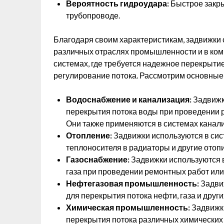
Вероятность гидроудара:
Быстрое закры
трубопроводе.
Благодаря своим характеристикам, задвижки
различных отраслях промышленности и в ком
системах, где требуется надежное перекрытие 
регулирование потока. Рассмотрим основные
Водоснабжение и канализация:
Задвижк
перекрытия потока воды при проведении 
Они также применяются в системах канали
Отопление:
Задвижки используются в сис
теплоносителя в радиаторы и другие отоп
Газоснабжение:
Задвижки используются в
газа при проведении ремонтных работ или
Нефтегазовая промышленность:
Задви
для перекрытия потока нефти, газа и друг
Химическая промышленность:
Задвижки
перекрытия потока различных химических