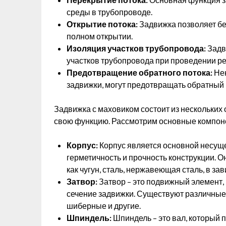
среды в трубопроводе.
Открытие потока:
Задвижка позволяет бе
полном открытии.
Изоляция участков трубопровода:
Задв
участков трубопровода при проведении р
Предотвращение обратного потока:
Нек
задвижки, могут предотвращать обратный 
Задвижка с маховиком состоит из нескольких
свою функцию. Рассмотрим основные компоне
Корпус:
Корпус является основной несущ
герметичность и прочность конструкции. О
как чугун, сталь, нержавеющая сталь, в за
Затвор:
Затвор – это подвижный элемент,
сечение задвижки. Существуют различные 
шиберные и другие.
Шпиндель:
Шпиндель – это вал, который 