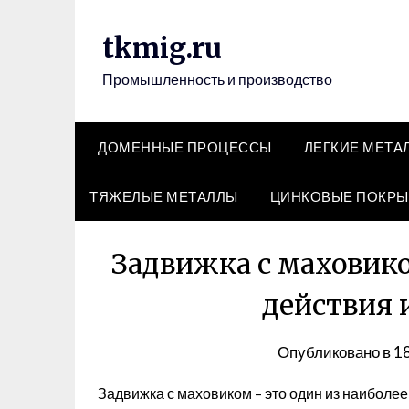
Перейти
к
tkmig.ru
содержимому
Промышленность и производство
ДОМЕННЫЕ ПРОЦЕССЫ
ЛЕГКИЕ МЕТА
ТЯЖЕЛЫЕ МЕТАЛЛЫ
ЦИНКОВЫЕ ПОКРЫ
Задвижка с маховико
действия 
Опубликовано в
1
Задвижка с маховиком – это один из наиболе