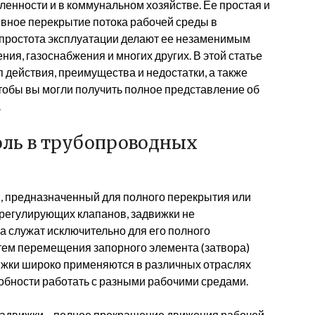
енности и в коммунальном хозяйстве. Ее простая и
вное перекрытие потока рабочей среды в
 простота эксплуатации делают ее незаменимым
ия, газоснабжения и многих других. В этой статье
 действия, преимущества и недостатки, а также
тобы вы могли получить полное представление об
.
роль в трубопроводных
, предназначенный для полного перекрытия или
 регулирующих клапанов, задвижки не
а служат исключительно для его полного
утем перемещения запорного элемента (затвора)
жки широко применяются в различных отраслях
собности работать с разными рабочими средами.
адвижки – полное прекращение движения рабочей