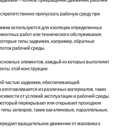
спрепятственно пропускать рабочую среду при
ижки используются для изоляции определенных
емонтных работ или технического обслуживания.
оторые типы задвижек, например, обратные
поток рабочей среды.
 основных элементов, каждый из которых выполняет
нты этой конструкции:
ей частью задвижки, обеспечивающей
н изготавливается из различных материалов, таких
висимости от условий эксплуатации и рабочей среды.
 который перекрывает или открывает проходное
типы затворов, такие как клиновые, параллельные,
передает вращательное движение от маховика к