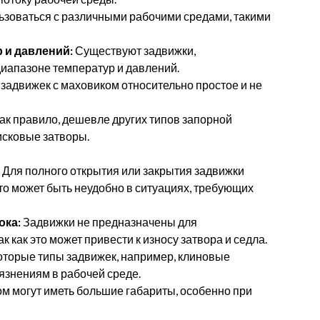
ьзоваться с различными рабочими средами, такими
 и давлений:
Существуют задвижки,
иапазоне температур и давлений.
адвижек с маховиком относительно простое и не
ак правило, дешевле других типов запорной
исковые затворы.
Для полного открытия или закрытия задвижки
то может быть неудобно в ситуациях, требующих
ока:
Задвижки не предназначены для
 как это может привести к износу затвора и седла.
торые типы задвижек, например, клиновые
рязнениям в рабочей среде.
м могут иметь большие габариты, особенно при