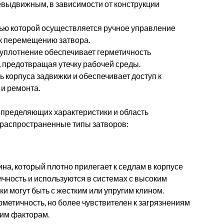
евыдвижным, в зависимости от конструкции
щью которой осуществляется ручное управление
к перемещению затвора.
уплотнение обеспечивает герметичность
 предотвращая утечку рабочей среды.
 корпуса задвижки и обеспечивает доступ к
и ремонта.
 определяющих характеристики и область
распространенные типы затворов:
на, который плотно прилегает к седлам в корпусе
чность и используются в системах с высоким
и могут быть с жестким или упругим клином.
метичность, но более чувствителен к загрязнениям
тим факторам.