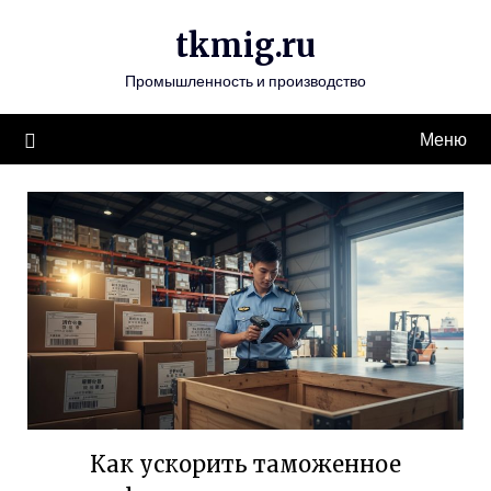
Перейти
tkmig.ru
к
содержимому
Промышленность и производство
Меню
Как ускорить таможенное