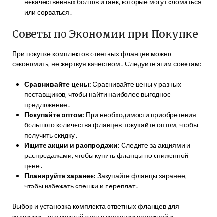
некачественных болтов и гаек‚ которые могут сломаться
или сорваться․
Советы по Экономии при Покупке
При покупке комплектов ответных фланцев можно
сэкономить‚ не жертвуя качеством․ Следуйте этим советам:
Сравнивайте цены:
Сравнивайте цены у разных
поставщиков‚ чтобы найти наиболее выгодное
предложение․
Покупайте оптом:
При необходимости приобретения
большого количества фланцев покупайте оптом‚ чтобы
получить скидку․
Ищите акции и распродажи:
Следите за акциями и
распродажами‚ чтобы купить фланцы по сниженной
цене․
Планируйте заранее:
Закупайте фланцы заранее‚
чтобы избежать спешки и переплат․
Выбор и установка комплекта ответных фланцев для
задвижки – это важный этап в создании надежной и