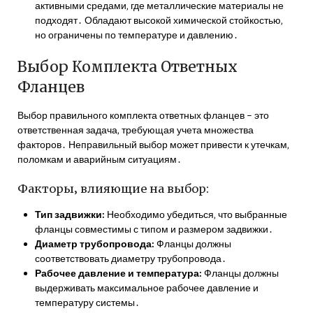
активными средами‚ где металлические материалы не
подходят․ Обладают высокой химической стойкостью‚
но ограничены по температуре и давлению․
Выбор Комплекта Ответных
Фланцев
Выбор правильного комплекта ответных фланцев – это
ответственная задача‚ требующая учета множества
факторов․ Неправильный выбор может привести к утечкам‚
поломкам и аварийным ситуациям․
Факторы‚ влияющие на выбор:
Тип задвижки:
Необходимо убедиться‚ что выбранные
фланцы совместимы с типом и размером задвижки․
Диаметр трубопровода:
Фланцы должны
соответствовать диаметру трубопровода․
Рабочее давление и температура:
Фланцы должны
выдерживать максимальное рабочее давление и
температуру системы․