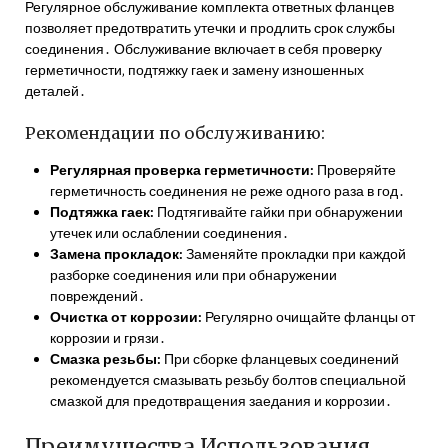
Регулярное обслуживание комплекта ответных фланцев
позволяет предотвратить утечки и продлить срок службы
соединения․ Обслуживание включает в себя проверку
герметичности‚ подтяжку гаек и замену изношенных
деталей․
Рекомендации по обслуживанию:
Регулярная проверка герметичности:
Проверяйте
герметичность соединения не реже одного раза в год․
Подтяжка гаек:
Подтягивайте гайки при обнаружении
утечек или ослаблении соединения․
Замена прокладок:
Заменяйте прокладки при каждой
разборке соединения или при обнаружении
повреждений․
Очистка от коррозии:
Регулярно очищайте фланцы от
коррозии и грязи․
Смазка резьбы:
При сборке фланцевых соединений
рекомендуется смазывать резьбу болтов специальной
смазкой для предотвращения заедания и коррозии․
Преимущества Использования