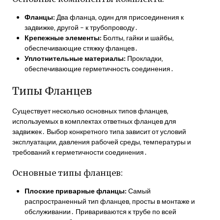
Фланцы:
Два фланца‚ один для присоединения к
задвижке‚ другой – к трубопроводу․
Крепежные элементы:
Болты‚ гайки и шайбы‚
обеспечивающие стяжку фланцев․
Уплотнительные материалы:
Прокладки‚
обеспечивающие герметичность соединения․
Типы Фланцев
Существует несколько основных типов фланцев‚
используемых в комплектах ответных фланцев для
задвижек․ Выбор конкретного типа зависит от условий
эксплуатации‚ давления рабочей среды‚ температуры и
требований к герметичности соединения․
Основные типы фланцев:
Плоские приварные фланцы:
Самый
распространенный тип фланцев‚ просты в монтаже и
обслуживании․ Привариваются к трубе по всей