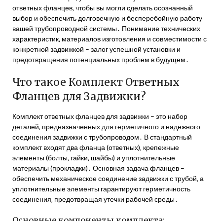
ответных фланцев‚ чтобы вы могли сделать осознанный
выбор и обеспечить долговечную и бесперебойную работу
вашей трубопроводной системы․ Понимание технических
характеристик‚ материалов изготовления и совместимости с
конкретной задвижкой – залог успешной установки и
предотвращения потенциальных проблем в будущем․
Что такое Комплект Ответных
Фланцев для Задвижки?
Комплект ответных фланцев для задвижки – это набор
деталей‚ предназначенных для герметичного и надежного
соединения задвижки с трубопроводом․ В стандартный
комплект входят два фланца (ответных)‚ крепежные
элементы (болты‚ гайки‚ шайбы) и уплотнительные
материалы (прокладки)․ Основная задача фланцев –
обеспечить механическое соединение задвижки с трубой‚ а
уплотнительные элементы гарантируют герметичность
соединения‚ предотвращая утечки рабочей среды․
Основные компоненты комплекта: