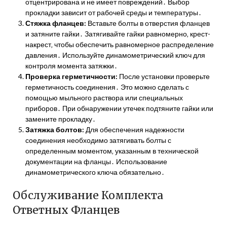
отцентрирована и не имеет повреждений․ Выбор
прокладки зависит от рабочей среды и температуры․
Стяжка фланцев:
Вставьте болты в отверстия фланцев
и затяните гайки․ Затягивайте гайки равномерно‚ крест-
накрест‚ чтобы обеспечить равномерное распределение
давления․ Используйте динамометрический ключ для
контроля момента затяжки․
Проверка герметичности:
После установки проверьте
герметичность соединения․ Это можно сделать с
помощью мыльного раствора или специальных
приборов․ При обнаружении утечек подтяните гайки или
замените прокладку․
Затяжка болтов:
Для обеспечения надежности
соединения необходимо затягивать болты с
определенным моментом‚ указанным в технической
документации на фланцы․ Использование
динамометрического ключа обязательно․
Обслуживание Комплекта
Ответных Фланцев