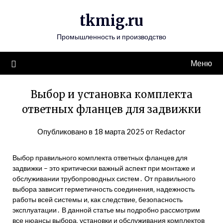
Перейти
tkmig.ru
к
содержимому
Промышленность и производство
Меню
Выбор и установка комплекта
ответных фланцев для задвижки
Опубликовано в
18 марта 2025
от
Redactor
Выбор правильного комплекта ответных фланцев для
задвижки – это критически важный аспект при монтаже и
обслуживании трубопроводных систем․ От правильного
выбора зависит герметичность соединения‚ надежность
работы всей системы и‚ как следствие‚ безопасность
эксплуатации․ В данной статье мы подробно рассмотрим
все нюансы выбора‚ установки и обслуживания комплектов